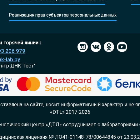
Реализация прав субъектов персональных данных
 горячей линии::
93 206 979
k-lab.by
ентр ДНК Тест"
ставлена на сайте, носит информативный характер и не яв
«DTL» 2017-2026
нетический центр «ДТЛ» сотрудничает с лабораториями «
ицинская лицензия № ЛО41-01148-78/00644845 от 23.03.