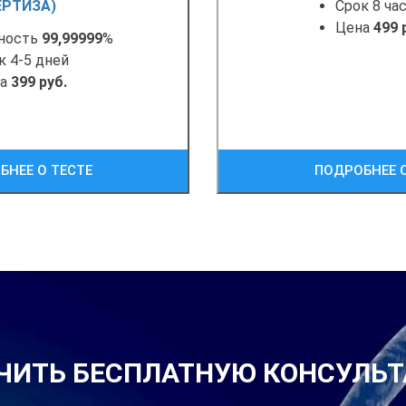
ЕРТИЗА)
Срок 8 ча
Цена
499 
ность
99,99999
%
к 4-5 дней
на
399 руб.
БНЕЕ О ТЕСТЕ
ПОДРОБНЕЕ О
ЧИТЬ БЕСПЛАТНУЮ КОНСУЛЬ