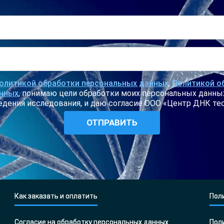
олитикой обработки персональных данных
,
Политикой об
анных
, понимаю цели обработки моих персональных данны
едения исследования, и даю согласие ООО «Центр ДНК тест
Как заказать и оплатить
Пол
Согласие на обработку персональных данных
Пол