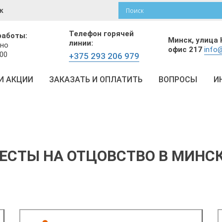
к
Телефон горячей
работы:
Минск,
улица 
линии:
но
офис 217
info@
:00
+375 293 206 979
И АКЦИИ
ЗАКАЗАТЬ И ОПЛАТИТЬ
ВОПРОСЫ
И
ЕСТЫ НА ОТЦОВСТВО В МИНС