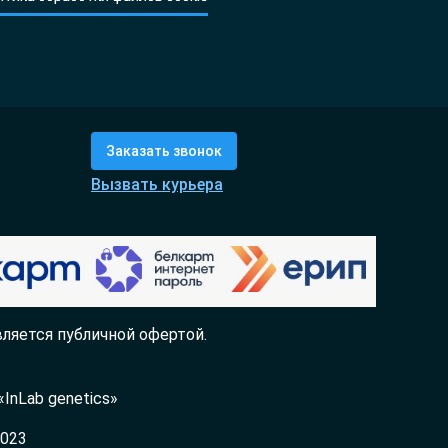
Заказать звонок
Вызвать курьера
ляется публичной офертой.
InLab genetics»
2023