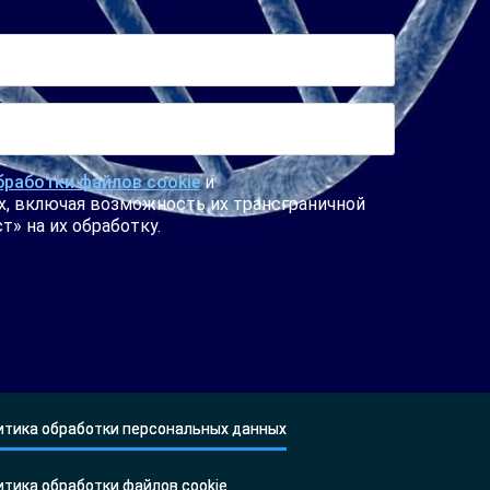
работки файлов cookie
и
х, включая возможность их трансграничной
» на их обработку.
итика обработки персональных данных
итика обработки файлов cookie