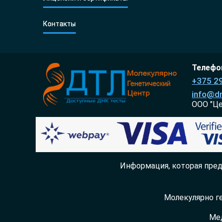
Контакты
Телефон
+375 2
info@dn
ООО "Ц
Информация, которая пред
Молекулярно ге
Мед