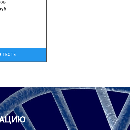
сов
руб.
 ТЕСТЕ
ТАЦИЮ