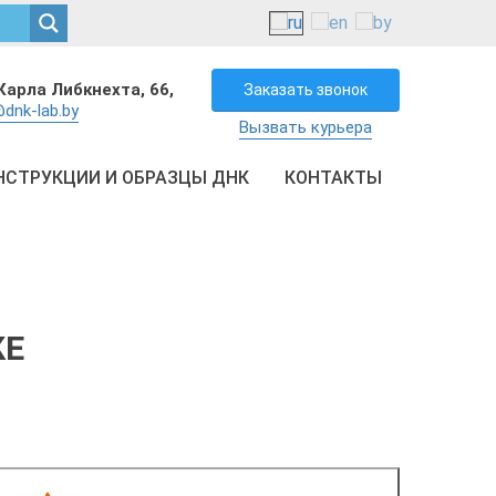
Карла Либкнехта, 66,
Заказать звонок
dnk-lab.by
Вызвать курьера
НСТРУКЦИИ И ОБРАЗЦЫ ДНК
КОНТАКТЫ
КЕ