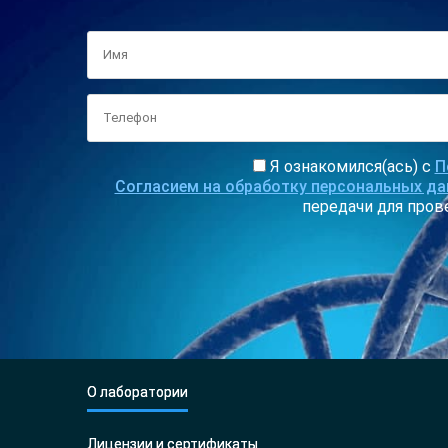
Я ознакомился(ась) с
П
Согласием на обработку персональных д
передачи для пров
О лаборатории
Лицензии и сертификаты