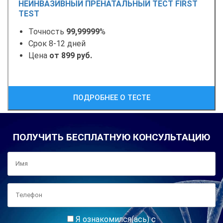
НЕИНВАЗИВНЫЙ ПРЕНАТАЛЬНЫЙ ТЕСТ FIRST
TEST
Точность
99,99999
%
Срок 8-12 дней
Цена
от 899 руб.
ПОДРОБНЕЕ О ТЕСТЕ
ПОЛУЧИТЬ БЕСПЛАТНУЮ КОНСУЛЬТАЦИЮ
Я ознакомился(ась) с