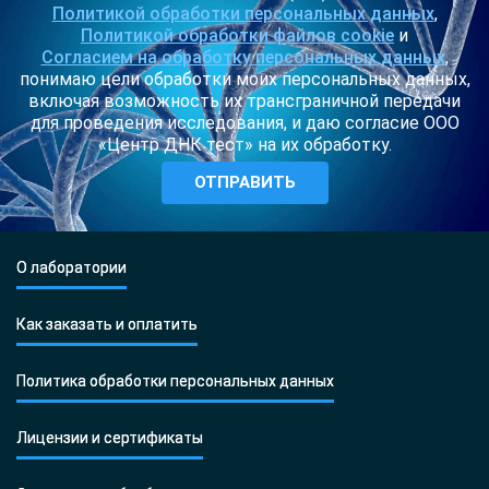
Политикой обработки персональных данных
,
Политикой обработки файлов cookie
и
Согласием на обработку персональных данных
,
понимаю цели обработки моих персональных данных,
включая возможность их трансграничной передачи
для проведения исследования, и даю согласие ООО
«Центр ДНК тест» на их обработку.
О лаборатории
Как заказать и оплатить
Политика обработки персональных данных
Лицензии и сертификаты